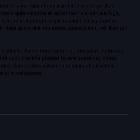
ventore veritatis et quasi architecto beatae vitae
tem quia voluptas sit aspernatur aut odit aut fugit,
 ratione voluptatem sequi nesciunt. Quis autem vel
lit esse quam nihil molestiae consequatur, vel illum qui
 distinctio. Nam libero tempore, cum soluta nobis est
us id quod maxime placeat facere possimus, omnis
ndus. Temporibus autem quibusdam et aut officiis
t ut et voluptates.