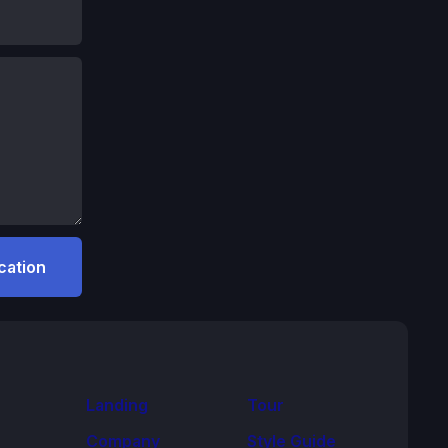
Landing
Tour
Company
Style Guide