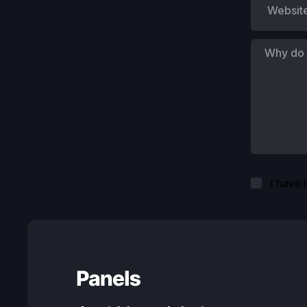
I have 