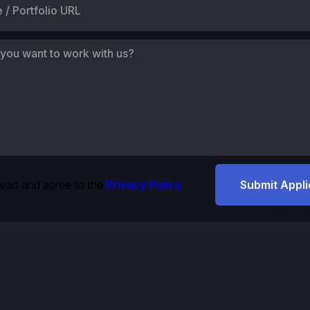
read and agree to the
Privacy Policy