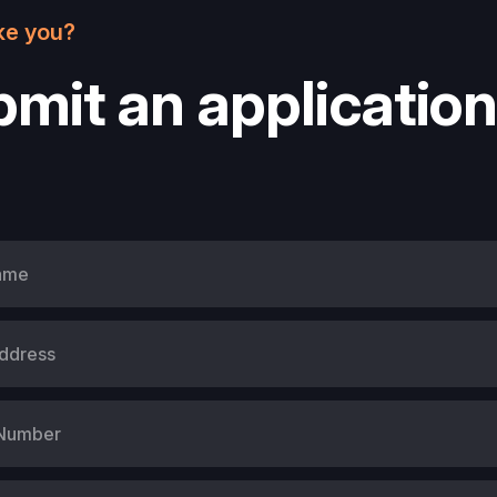
ke you?
mit an application