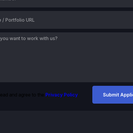
read and agree to the
Privacy Policy