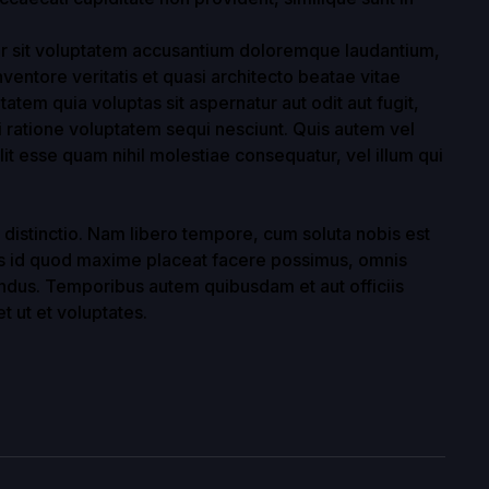
ror sit voluptatem accusantium doloremque laudantium,
ventore veritatis et quasi architecto beatae vitae
tem quia voluptas sit aspernatur aut odit aut fugit,
 ratione voluptatem sequi nesciunt. Quis autem vel
lit esse quam nihil molestiae consequatur, vel illum qui
 distinctio. Nam libero tempore, cum soluta nobis est
us id quod maxime placeat facere possimus, omnis
ndus. Temporibus autem quibusdam et aut officiis
t ut et voluptates.