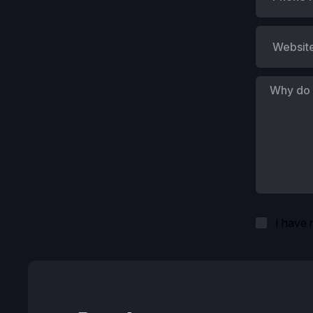
I have 