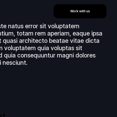
Work with us
ste natus error sit voluptatem
tium, totam rem aperiam, eaque ipsa
et quasi architecto beatae vitae dicta
 voluptatem quia voluptas sit
sed quia consequuntur magni dolores
 nesciunt.
xt