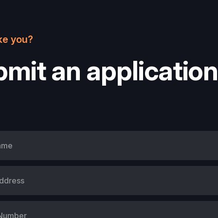
ke you?
mit an application